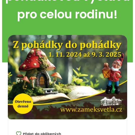
pro celou rodinu!
Přidat do oblíbených