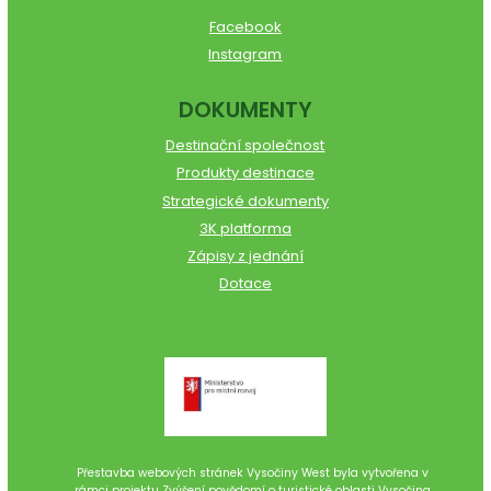
Facebook
Instagram
DOKUMENTY
Destinační společnost
Produkty destinace
Strategické dokumenty
3K platforma
Zápisy z jednání
Dotace
Přestavba webových stránek Vysočiny West byla vytvořena v
rámci projektu Zvýšení povědomí o turistické oblasti Vysočina