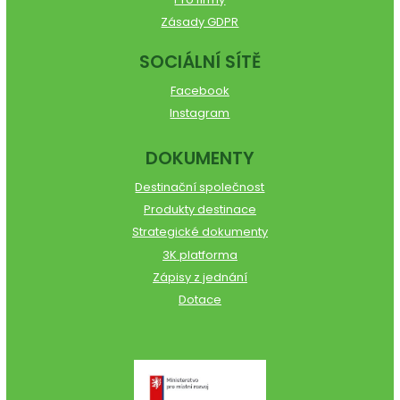
Zásady GDPR
SOCIÁLNÍ SÍTĚ
Facebook
Instagram
DOKUMENTY
Destinační společnost
Produkty destinace
Strategické dokumenty
3K platforma
Zápisy z jednání
Dotace