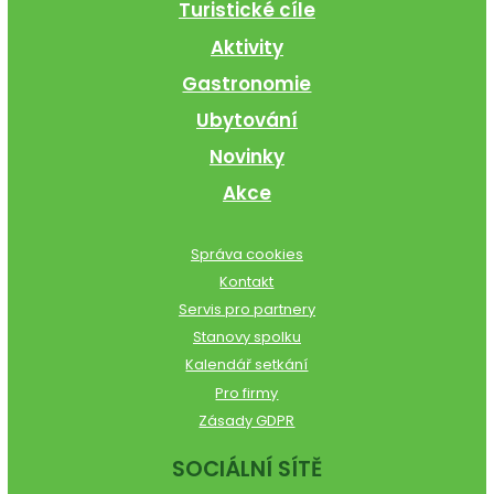
Turistické cíle
Aktivity
Gastronomie
Ubytování
Novinky
Akce
Správa cookies
Kontakt
Servis pro partnery
Stanovy spolku
Kalendář setkání
Pro firmy
Zásady GDPR
SOCIÁLNÍ SÍTĚ