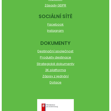
Zásady GDPR
SOCIÁLNÍ SÍTĚ
Facebook
Instagram
DOKUMENTY
Destinační společnost
Produkty destinace
Strategické dokumenty
3K platforma
Zápisy z jednání
Dotace