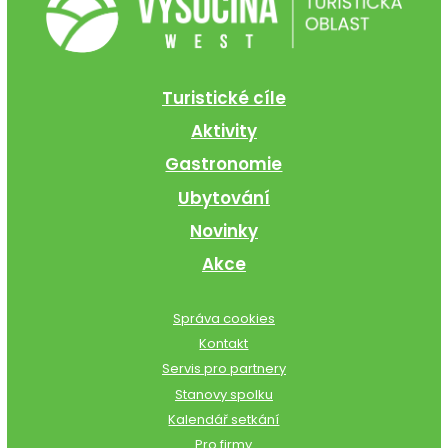
Turistické cíle
Aktivity
Gastronomie
Ubytování
Novinky
Akce
Správa cookies
Kontakt
Servis pro partnery
Stanovy spolku
Kalendář setkání
Pro firmy