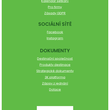
Kalendář setkání
Pro firmy
Zásady GDPR
SOCIÁLNÍ SÍTĚ
Facebook
Instagram
DOKUMENTY
Destinační společnost
Produkty destinace
Strategické dokumenty
3K platforma
Zápisy z jednání
Dotace