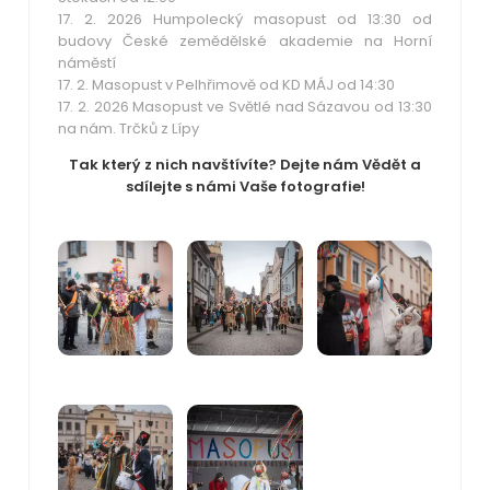
17. 2. 2026 Humpolecký masopust od 13:30 od
budovy České zemědělské akademie na Horní
náměstí
17. 2. Masopust v Pelhřimově od KD MÁJ od 14:30
17. 2. 2026 Masopust ve Světlé nad Sázavou od 13:30
na nám. Trčků z Lípy
Tak který z nich navštívíte? Dejte nám Vědět a
sdílejte s námi Vaše fotografie!