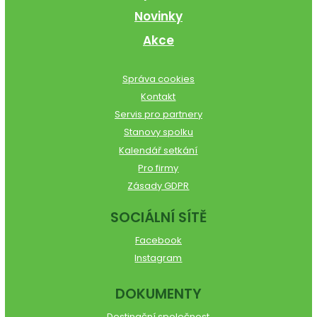
Novinky
Akce
Správa cookies
Kontakt
Servis pro partnery
Stanovy spolku
Kalendář setkání
Pro firmy
Zásady GDPR
SOCIÁLNÍ SÍTĚ
Facebook
Instagram
DOKUMENTY
Destinační společnost