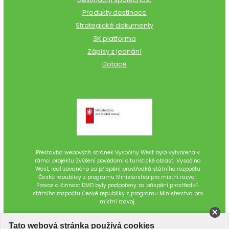
Produkty destinace
Strategické dokumenty
3K platforma
Zápisy z jednání
Dotace
Přestavba webových stránek Vysočiny West byla vytvořena v
rámci projektu Zvýšení povědomí o turistické oblasti Vysočina
West, realizovaného za přispění prostředků státního rozpočtu
České republiky z programu Ministerstva pro místní rozvoj.
Provoz a činnost DMO byly podpořeny za přispění prostředků
státního rozpočtu České republiky z programu Ministerstva pro
místní rozvoj.
Tato webová stránka používá cookies