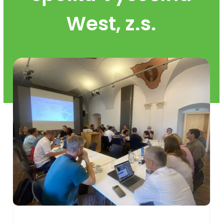
West, z.s.