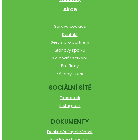
Akce
Správa cookies
Kontakt
Servis pro partnery
Stanovy spolku
Kalendář setkání
Pro firmy
Zásady GDPR
SOCIÁLNÍ SÍTĚ
Facebook
Instagram
DOKUMENTY
Destinační společnost
Produkty destinace