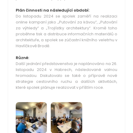
Plán činnosti na následující období:
Do listopadu 2024 se spolek zaměří na realizaci
online kampaní jako „Putování za kávou“, „Putování
za výhledy“ a „Trojlístky architektury“. Kromě toho
proběhne tisk a distribuce informačních materiálů o
architektuře, a spolek se zúčastní knižního veletrhu v
Havlíčkově Brodě.
Různé:
Další jednání představenstva je naplánováno na 26.
listopadu 2024 v Habrech, následované valnou
hromadou. Diskutovalo se také o přípravě nové
strategie cestovního ruchu a dalších aktivitách,
které spolek plánuje realizovat v příštím roce.