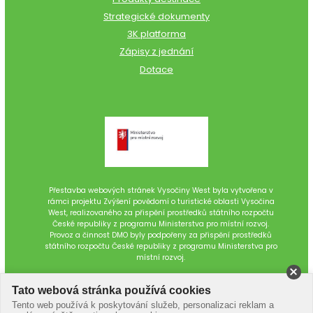
Strategické dokumenty
3K platforma
Zápisy z jednání
Dotace
Přestavba webových stránek Vysočiny West byla vytvořena v
rámci projektu Zvýšení povědomí o turistické oblasti Vysočina
West, realizovaného za přispění prostředků státního rozpočtu
České republiky z programu Ministerstva pro místní rozvoj.
Provoz a činnost DMO byly podpořeny za přispění prostředků
státního rozpočtu České republiky z programu Ministerstva pro
místní rozvoj.
Tato webová stránka používá cookies
Tento web používá k poskytování služeb, personalizaci reklam a