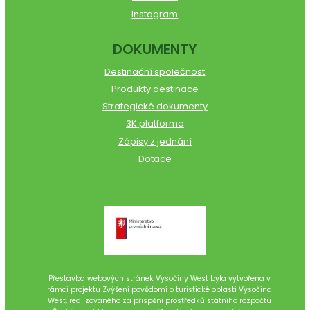
Instagram
DOKUMENTY
Destinační společnost
Produkty destinace
Strategické dokumenty
3K platforma
Zápisy z jednání
Dotace
Přestavba webových stránek Vysočiny West byla vytvořena v
rámci projektu Zvýšení povědomí o turistické oblasti Vysočina
West, realizovaného za přispění prostředků státního rozpočtu