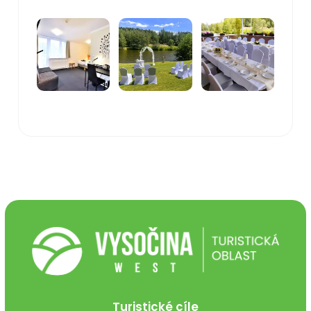
Turistické cíle