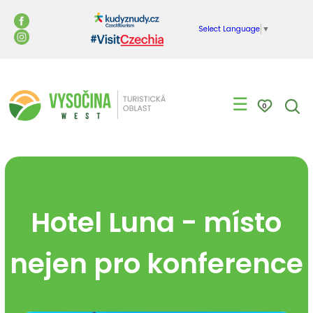
Select Language
▼
☰
0
Hotel Luna - místo
nejen pro konference