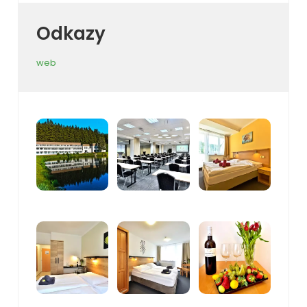
Odkazy
web