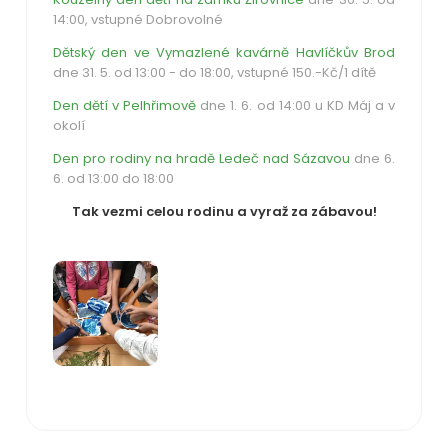
14:00, vstupné Dobrovolné
Dětský den ve Vymazlené kavárně Havlíčkův Brod
dne 31. 5. od 13:00 - do 18:00, vstupné 150.-Kč/1 dítě
Den dětí v Pelhřimově
dne 1. 6. od 14:00 u KD Máj a v
okolí
Den pro rodiny na hradě Ledeč nad Sázavou
dne 6.
6. od 13:00 do 18:00
Tak vezmi celou rodinu a vyraž za zábavou!