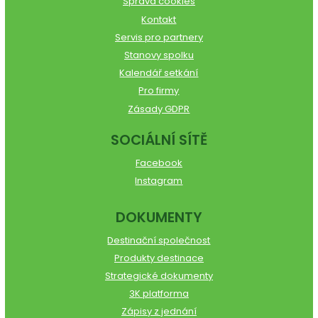
Správa cookies
Kontakt
Servis pro partnery
Stanovy spolku
Kalendář setkání
Pro firmy
Zásady GDPR
SOCIÁLNÍ SÍTĚ
Facebook
Instagram
DOKUMENTY
Destinační společnost
Produkty destinace
Strategické dokumenty
3K platforma
Zápisy z jednání