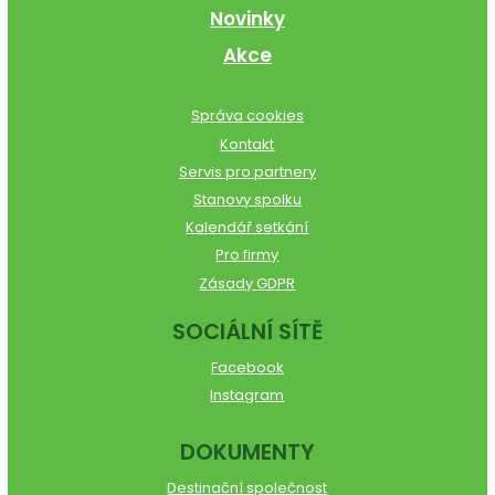
Novinky
Akce
Správa cookies
Kontakt
Servis pro partnery
Stanovy spolku
Kalendář setkání
Pro firmy
Zásady GDPR
SOCIÁLNÍ SÍTĚ
Facebook
Instagram
DOKUMENTY
Destinační společnost