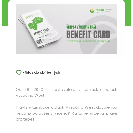
Přidat do oblíbených
Od 1.6. 2023 u ubytovatelů v turistické oblasti
Vysočina West!
Trávíš v turistické oblasti Vysočina West dovolenou
nebo prodloužený víkend? Karta je určená právě
pro tebe!