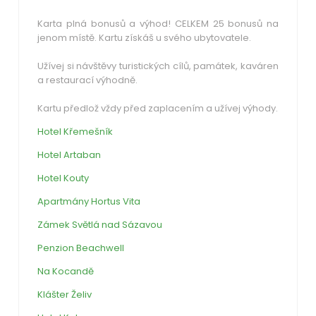
Karta plná bonusů a výhod! CELKEM 25 bonusů na
jenom místě. Kartu získáš u svého ubytovatele.
Užívej si návštěvy turistických cílů, památek, kaváren
a restaurací výhodně.
Kartu předlož vždy před zaplacením a užívej výhody.
Hotel Křemešník
Hotel Artaban
Hotel Kouty
Apartmány Hortus Vita
Zámek Světlá nad Sázavou
Penzion Beachwell
Na Kocandě
Klášter Želiv