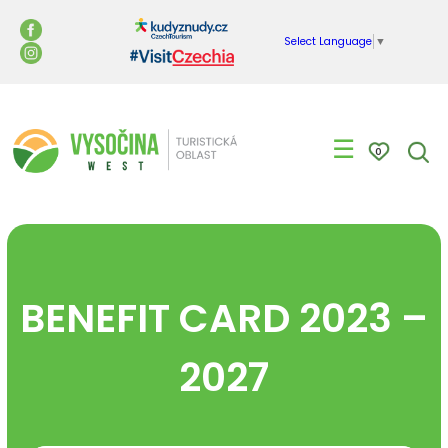
Select Language
▼
☰
0
BENEFIT CARD 2023 –
2027