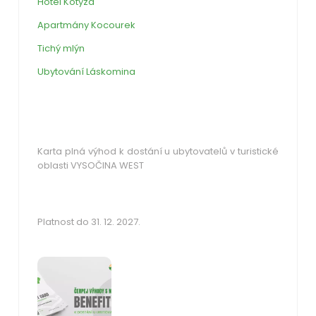
Hotel Kotyza
Apartmány Kocourek
Tichý mlýn
Ubytování Láskomina
Karta plná výhod k dostání u ubytovatelů v turistické
oblasti VYSOČINA WEST
Platnost do 31. 12. 2027.