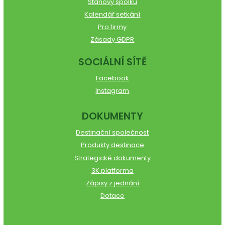
Stanovy spolku
Kalendář setkání
Pro firmy
Zásady GDPR
SOCIÁLNÍ SÍTĚ
Facebook
Instagram
DOKUMENTY
Destinační společnost
Produkty destinace
Strategické dokumenty
3K platforma
Zápisy z jednání
Dotace