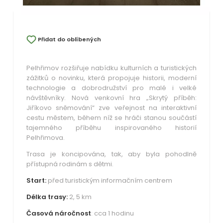
Přidat do oblíbených
Pelhřimov rozšiřuje nabídku kulturních a turistických
zážitků o novinku, která propojuje historii, moderní
technologie a dobrodružství pro malé i velké
návštěvníky. Nová venkovní hra „Skrytý příběh:
Jiříkovo sněmování“ zve veřejnost na interaktivní
cestu městem, během níž se hráči stanou součástí
tajemného příběhu inspirovaného historií
Pelhřimova.
Trasa je koncipována, tak, aby byla pohodlně
přístupná rodinám s dětmi.
Start:
před turistickým informačním centrem
Délka trasy:
2, 5 km
Časová náročnost
: cca 1 hodinu