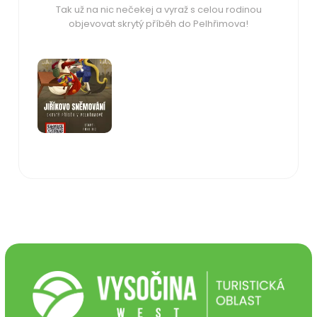
Tak už na nic nečekej a vyraž s celou rodinou
objevovat skrytý příběh do Pelhřimova!