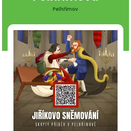
Pelhřimov