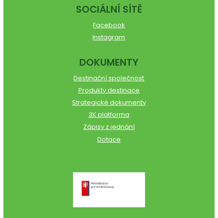
SOCIÁLNÍ SÍTĚ
Facebook
Instagram
DOKUMENTY
Destinační společnost
Produkty destinace
Strategické dokumenty
3K platforma
Zápisy z jednání
Dotace