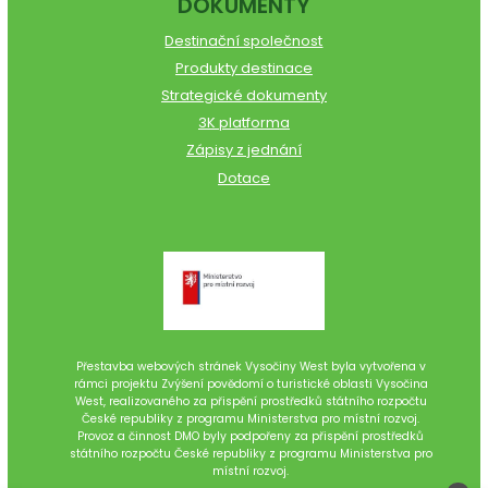
DOKUMENTY
Destinační společnost
Produkty destinace
Strategické dokumenty
3K platforma
Zápisy z jednání
Dotace
Přestavba webových stránek Vysočiny West byla vytvořena v
rámci projektu Zvýšení povědomí o turistické oblasti Vysočina
West, realizovaného za přispění prostředků státního rozpočtu
České republiky z programu Ministerstva pro místní rozvoj.
Provoz a činnost DMO byly podpořeny za přispění prostředků
státního rozpočtu České republiky z programu Ministerstva pro
místní rozvoj.