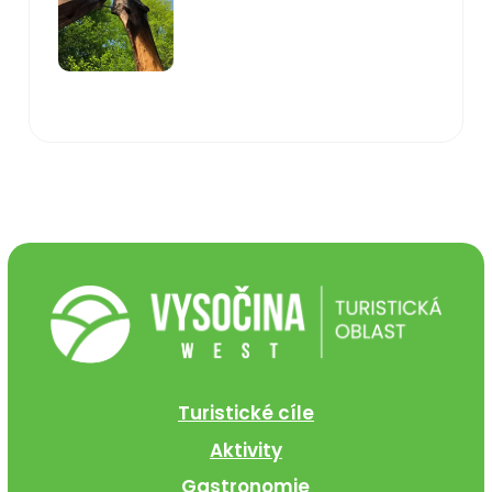
Turistické cíle
Aktivity
Gastronomie