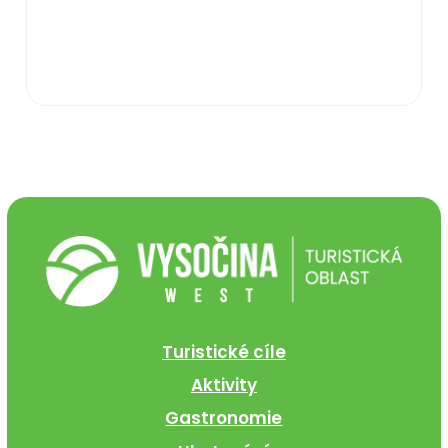
Turistické cíle
Aktivity
Gastronomie