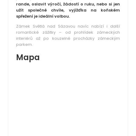
rande, oslavit výročí, žádostí o ruku, nebo si jen
užít společné chvíle, vyjížďka na koňském
spřežení je ideální volbou.
Zámek Světlá nad Sázavou navíc nabízí i další
romantické zážitky – od prohlídek zámeckých
interiérů až po kouzelné procházky zámeckým
parkem.
Mapa