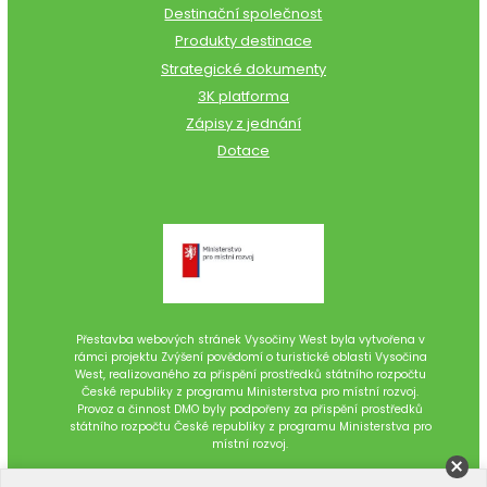
Destinační společnost
Produkty destinace
Strategické dokumenty
3K platforma
Zápisy z jednání
Dotace
Přestavba webových stránek Vysočiny West byla vytvořena v
rámci projektu Zvýšení povědomí o turistické oblasti Vysočina
West, realizovaného za přispění prostředků státního rozpočtu
České republiky z programu Ministerstva pro místní rozvoj.
Provoz a činnost DMO byly podpořeny za přispění prostředků
státního rozpočtu České republiky z programu Ministerstva pro
místní rozvoj.