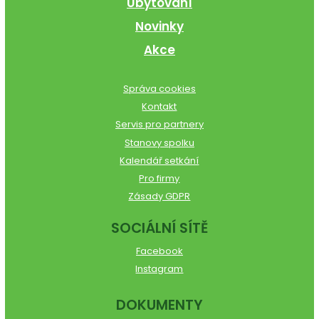
Ubytování
Novinky
Akce
Správa cookies
Kontakt
Servis pro partnery
Stanovy spolku
Kalendář setkání
Pro firmy
Zásady GDPR
SOCIÁLNÍ SÍTĚ
Facebook
Instagram
DOKUMENTY