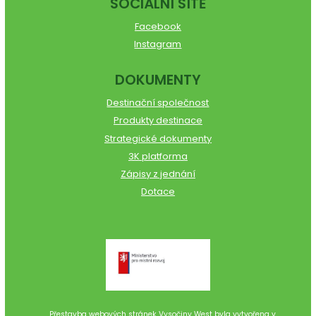
SOCIÁLNÍ SÍTĚ
Facebook
Instagram
DOKUMENTY
Destinační společnost
Produkty destinace
Strategické dokumenty
3K platforma
Zápisy z jednání
Dotace
Přestavba webových stránek Vysočiny West byla vytvořena v