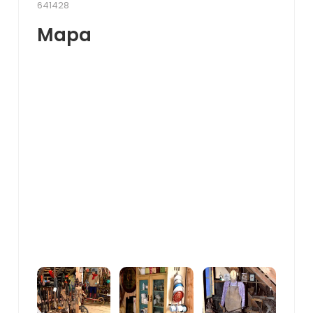
641428
Mapa