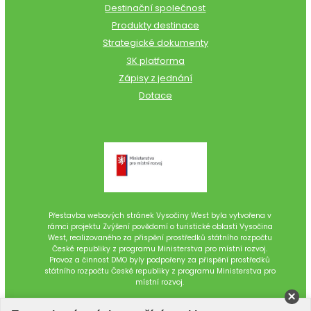
Destinační společnost
Produkty destinace
Strategické dokumenty
3K platforma
Zápisy z jednání
Dotace
Přestavba webových stránek Vysočiny West byla vytvořena v
rámci projektu Zvýšení povědomí o turistické oblasti Vysočina
West, realizovaného za přispění prostředků státního rozpočtu
České republiky z programu Ministerstva pro místní rozvoj.
Provoz a činnost DMO byly podpořeny za přispění prostředků
státního rozpočtu České republiky z programu Ministerstva pro
místní rozvoj.