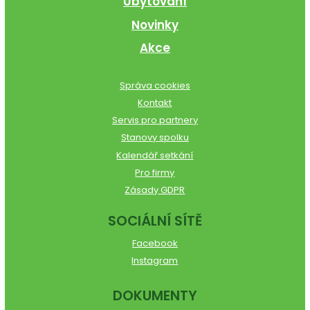
Ubytování
Novinky
Akce
Správa cookies
Kontakt
Servis pro partnery
Stanovy spolku
Kalendář setkání
Pro firmy
Zásady GDPR
SOCIÁLNÍ SÍTĚ
Facebook
Instagram
DOKUMENTY