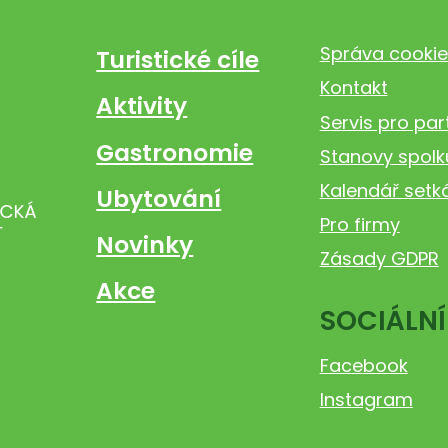
Správa cookie
Turistické cíle
Kontakt
Aktivity
Servis pro par
Gastronomie
Stanovy spolk
Kalendář setk
Ubytování
Pro firmy
Novinky
Zásady GDPR
Akce
SOCIÁLNÍ
Facebook
Instagram