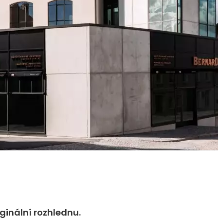
ginální rozhlednu.