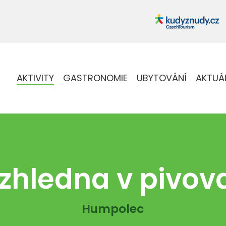
AKTIVITY
GASTRONOMIE
UBYTOVÁNÍ
AKTUÁ
zhledna v pivov
Humpolec