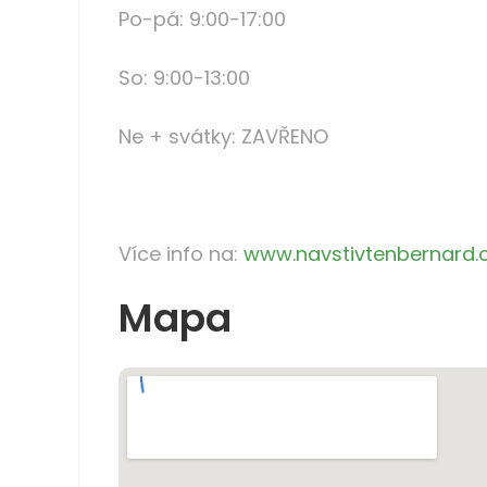
Po-pá:
9:00-17:00
So:
9:00-13:00
Ne + svátky:
ZAVŘENO
Více info na:
www.navstivtenbernard.
Mapa