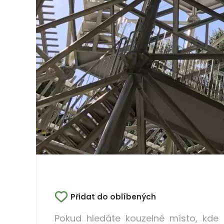
Přidat do oblíbených
Pokud hledáte kouzelné místo, kde