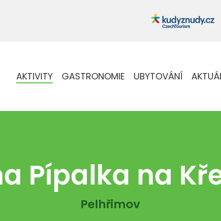
AKTIVITY
GASTRONOMIE
UBYTOVÁNÍ
AKTUÁ
a Pípalka na K
Pelhřimov