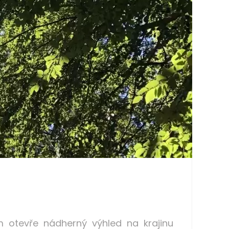
 otevře nádherný výhled na krajinu