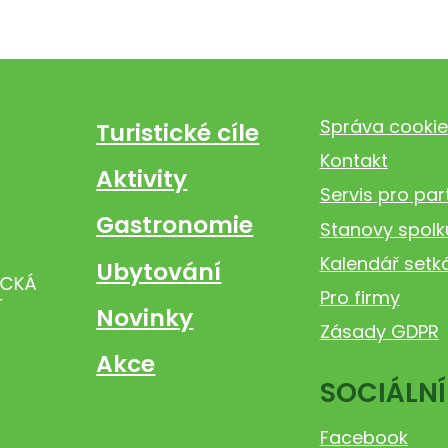
Správa cookie
Turistické cíle
Kontakt
Aktivity
Servis pro par
Gastronomie
Stanovy spolk
Kalendář setk
Ubytování
Pro firmy
Novinky
Zásady GDPR
Akce
SOCIÁLNÍ
Facebook