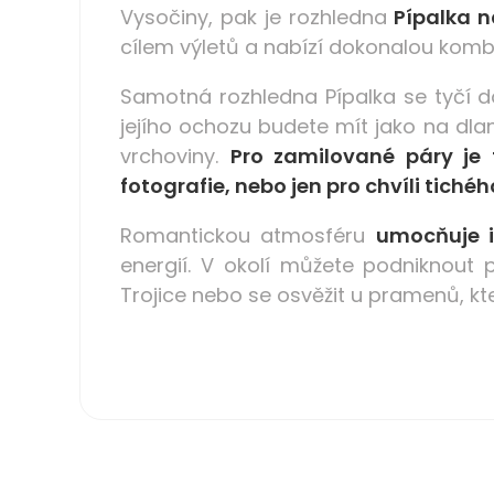
Vysočiny, pak je rozhledna
Pípalka 
cílem výletů a nabízí dokonalou kom
Samotná rozhledna Pípalka se tyčí d
jejího ochozu budete mít jako na dlan
vrchoviny.
Pro zamilované páry je 
fotografie, nebo jen pro chvíli tichéh
Romantickou atmosféru
umocňuje i
energií. V okolí můžete podniknout
Trojice nebo se osvěžit u pramenů, kt