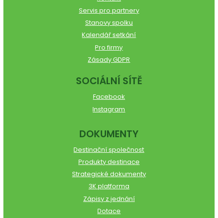
Servis pro partnery
Stanovy spolku
Kalendář setkání
Pro firmy
Zásady GDPR
SOCIÁLNÍ SÍTĚ
Facebook
Instagram
DOKUMENTY
Destinační společnost
Produkty destinace
Strategické dokumenty
3K platforma
Zápisy z jednání
Dotace