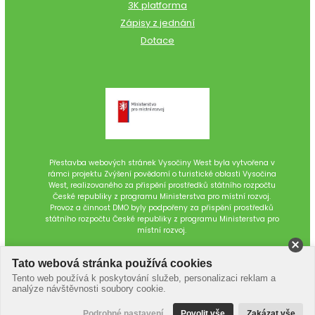
3K platforma
Zápisy z jednání
Dotace
Přestavba webových stránek Vysočiny West byla vytvořena v
rámci projektu Zvýšení povědomí o turistické oblasti Vysočina
West, realizovaného za přispění prostředků státního rozpočtu
České republiky z programu Ministerstva pro místní rozvoj.
Provoz a činnost DMO byly podpořeny za přispění prostředků
státního rozpočtu České republiky z programu Ministerstva pro
místní rozvoj.
Tato webová stránka používá cookies
Tento web používá k poskytování služeb, personalizaci reklam a
analýze návštěvnosti soubory cookie.
Podrobné nastavení
Povolit vše
Zakázat vše