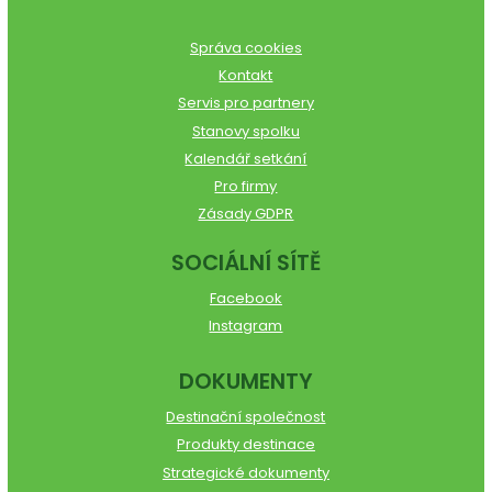
Správa cookies
Kontakt
Servis pro partnery
Stanovy spolku
Kalendář setkání
Pro firmy
Zásady GDPR
SOCIÁLNÍ SÍTĚ
Facebook
Instagram
DOKUMENTY
Destinační společnost
Produkty destinace
Strategické dokumenty