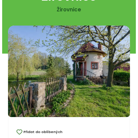
Žirovnice
Přidat do oblíbených