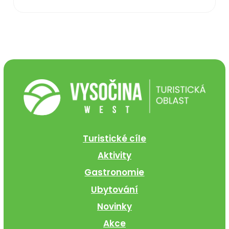
Turistické cíle
Aktivity
Gastronomie
Ubytování
Novinky
Akce