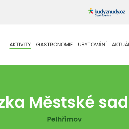
AKTIVITY
GASTRONOMIE
UBYTOVÁNÍ
AKTUÁ
zka Městské sad
Pelhřimov