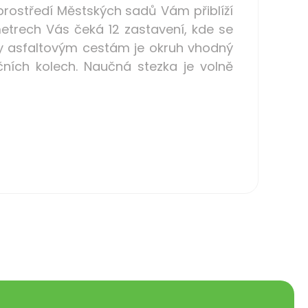
prostředí Městských sadů Vám přiblíží
etrech Vás čeká 12 zastavení, kde se
ky asfaltovým cestám je okruh vhodný
ičních kolech. Naučná stezka je volně