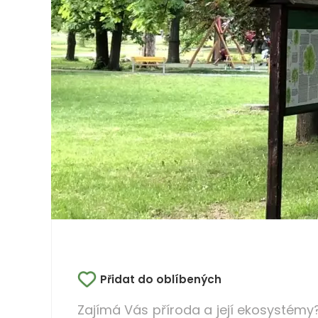
Přidat do oblíbených
Zajímá Vás příroda a její ekosystémy