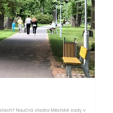
městech? Naučná stezka Městské sady v