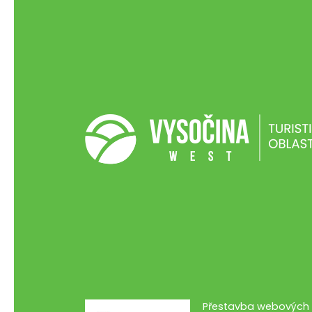
Přestavba webových s