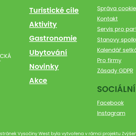
Správa cookie
Turistické cíle
Kontakt
Aktivity
Servis pro par
Gastronomie
Stanovy spolk
Kalendář setk
Ubytování
Pro firmy
Novinky
Zásady GDPR
Akce
SOCIÁLNÍ
Facebook
Instagram
tránek Vysočiny West byla vytvořena v rámci projektu Zvýšení