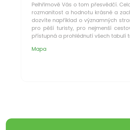
Pelhřimově Vás o tom přesvědčí. Celo
rozmanitost a hodnotu krásné a zach
dozvíte například o významných stro
pro pěší turisty, pro nejmenší cesto
přístupná a prohlédnutí všech tabulí t
Mapa