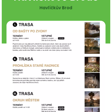
Havlíčkův Brod