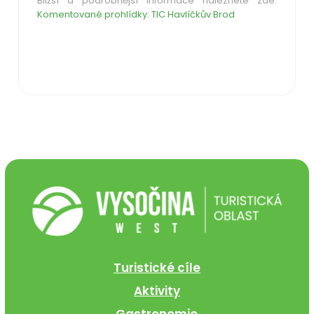
Bližší a podrobnější informace naleznete zde:
Komentované prohlídky: TIC Havlíčkův Brod
Turistické cíle
Aktivity