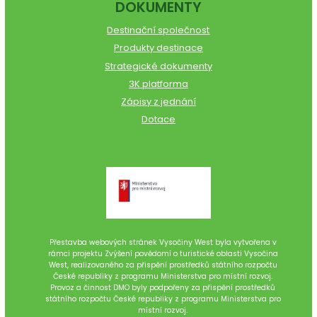
DOKUMENTY
Destinační společnost
Produkty destinace
Strategické dokumenty
3K platforma
Zápisy z jednání
Dotace
Přestavba webových stránek Vysočiny West byla vytvořena v
rámci projektu Zvýšení povědomí o turistické oblasti Vysočina
West, realizovaného za přispění prostředků státního rozpočtu
České republiky z programu Ministerstva pro místní rozvoj.
Provoz a činnost DMO byly podpořeny za přispění prostředků
státního rozpočtu České republiky z programu Ministerstva pro
místní rozvoj.