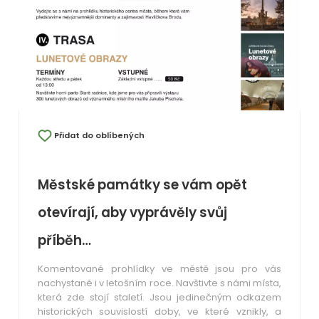
Přidat do oblíbených
Městské památky se vám opět
otevírají, aby vyprávěly svůj
příběh…
Komentované prohlídky ve městě jsou pro vás
nachystané i v letošním roce. Navštivte s námi místa,
která zde stojí staletí. Jsou jedinečným odkazem
historických souvislostí doby, ve které vznikly, a