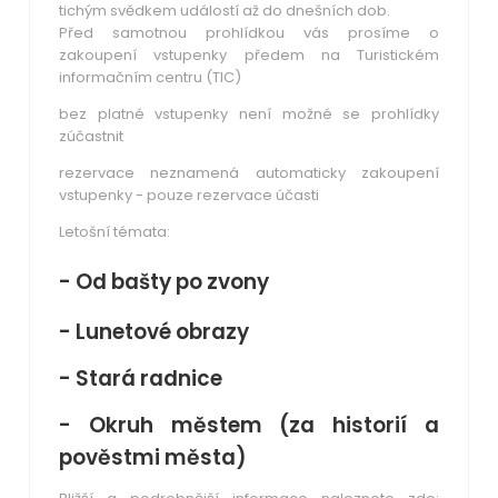
tichým svědkem událostí až do dnešních dob.
Před samotnou prohlídkou vás prosíme o
zakoupení vstupenky předem na Turistickém
informačním centru (TIC)
bez platné vstupenky není možné se prohlídky
zúčastnit
rezervace neznamená automaticky zakoupení
vstupenky - pouze rezervace účasti
Letošní témata:
- Od bašty po zvony
- Lunetové obrazy
- Stará radnice
- Okruh městem (za historií a
pověstmi města)