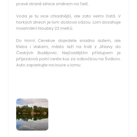
pravé straně silnice směrem na Telč.
Voda
je tu sice
chladnější, ale zato velmi čistá
. V
horkých dnech je lom doslova oázou. Lom dosahuje
maximální hloubky 22 metrů.
Do Horní Cerekve dojedete snadno autem, ale
třeba i vlakem, město leží na trati z Jihlavy do
Českých Budějovic. Nejčastějším přístupem je
příjezdová
polní cesta kus za odbočkou na Švábov
.
Auto zaparkujte na louce u lomu.