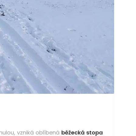
nulou, vzniká oblíbená
běžecká stopa