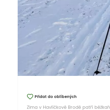
Přidat do oblíbených
Zima v Havlíčkově Brodě patří běžkař