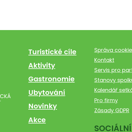
Správa cookie
Turistické cíle
Kontakt
Aktivity
Servis pro par
Gastronomie
Stanovy spolk
Kalendář setk
Ubytování
Pro firmy
Novinky
Zásady GDPR
Akce
SOCIÁLNÍ