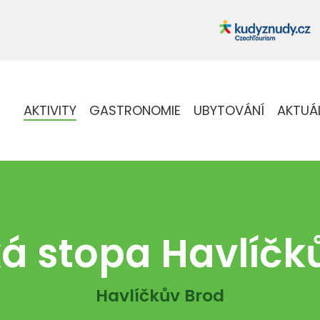
AKTIVITY
GASTRONOMIE
UBYTOVÁNÍ
AKTUÁ
á stopa Havlíčk
Havlíčkův Brod