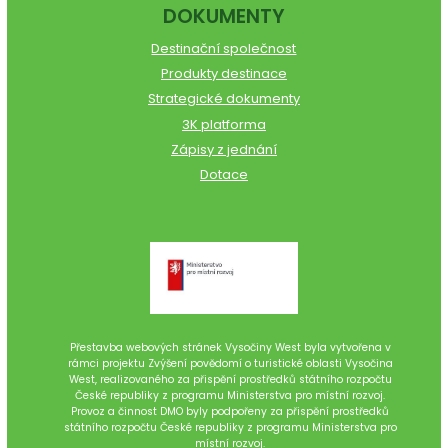
DOKUMENTY
Destinační společnost
Produkty destinace
Strategické dokumenty
3K platforma
Zápisy z jednání
Dotace
Přestavba webových stránek Vysočiny West byla vytvořena v
rámci projektu Zvýšení povědomí o turistické oblasti Vysočina
West, realizovaného za přispění prostředků státního rozpočtu
České republiky z programu Ministerstva pro místní rozvoj.
Provoz a činnost DMO byly podpořeny za přispění prostředků
státního rozpočtu České republiky z programu Ministerstva pro
místní rozvoj.