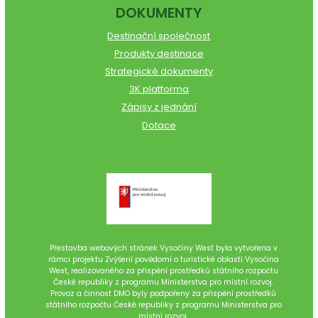
DOKUMENTY
Destinační společnost
Produkty destinace
Strategické dokumenty
3K platforma
Zápisy z jednání
Dotace
Přestavba webových stránek Vysočiny West byla vytvořena v
rámci projektu Zvýšení povědomí o turistické oblasti Vysočina
West, realizovaného za přispění prostředků státního rozpočtu
České republiky z programu Ministerstva pro místní rozvoj.
Provoz a činnost DMO byly podpořeny za přispění prostředků
státního rozpočtu České republiky z programu Ministerstva pro
místní rozvoj.