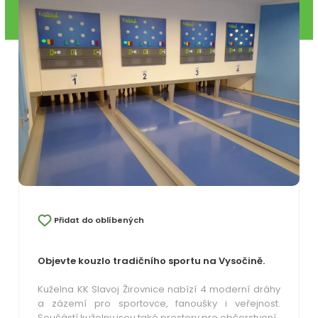
Přidat do oblíbených
Objevte kouzlo tradičního sportu na Vysočině.
Kuželna KK Slavoj Žirovnice nabízí 4 moderní dráhy
a zázemí pro sportovce, fanoušky i veřejnost.
Součástí kuželny jsou také prostory pro občerstvení.