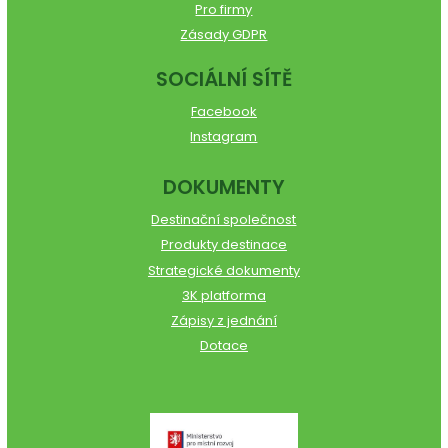
Pro firmy
Zásady GDPR
SOCIÁLNÍ SÍTĚ
Facebook
Instagram
DOKUMENTY
Destinační společnost
Produkty destinace
Strategické dokumenty
3K platforma
Zápisy z jednání
Dotace