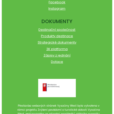
Facebook
Instagram
DOKUMENTY
Destinační společnost
Produkty destinace
Strategické dokumenty
3K platforma
Zápisy z jednání
Dotace
Přestavba webových stránek Vysočiny West byla vytvořena v
rámci projektu Zvýšení povědomí o turistické oblasti Vysočina
West, realizovaného za přispění prostředků státního rozpočtu