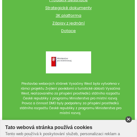
Strategické dokumenty
3K platforma
Zápisy z jednání
Dotace
Přestavba webových stránek Vysočiny West byla vytvořena v
rámci projektu Zvýšení povědomí o turistické oblasti Vysočina
West, realizovaného za přispění prostředků státního rozpočtu
České republiky z programu Ministerstva pro místní rozvoj.
Provoz a činnost DMO byly podpořeny za přispění prostředků
státního rozpočtu České republiky z programu Ministerstva pro
místní rozvoj.
Tato webová stránka používá cookies
Tento web používá k poskytování služeb, personalizaci reklam a