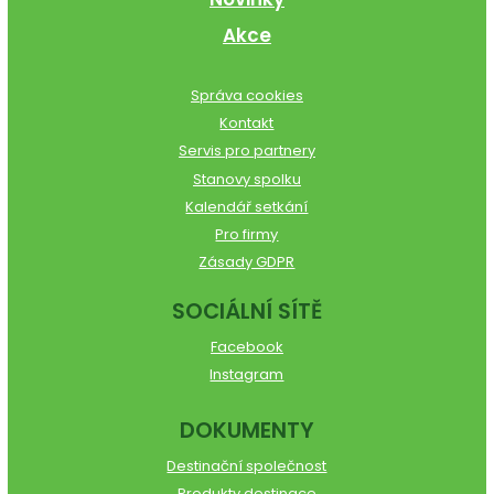
Akce
Správa cookies
Kontakt
Servis pro partnery
Stanovy spolku
Kalendář setkání
Pro firmy
Zásady GDPR
SOCIÁLNÍ SÍTĚ
Facebook
Instagram
DOKUMENTY
Destinační společnost
Produkty destinace