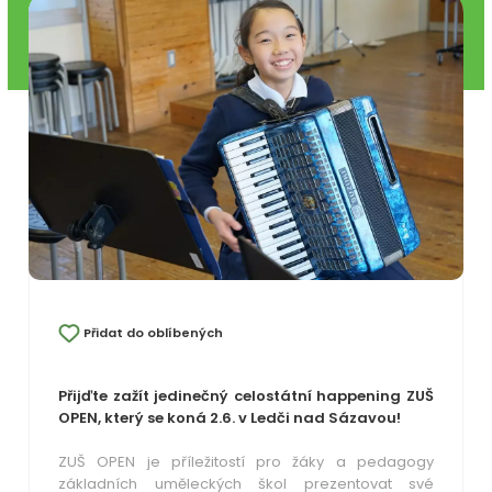
Přidat do oblíbených
Přijďte zažít jedinečný celostátní happening ZUŠ
OPEN, který se koná 2.6. v Ledči nad Sázavou!
ZUŠ OPEN je příležitostí pro žáky a pedagogy
základních uměleckých škol prezentovat své