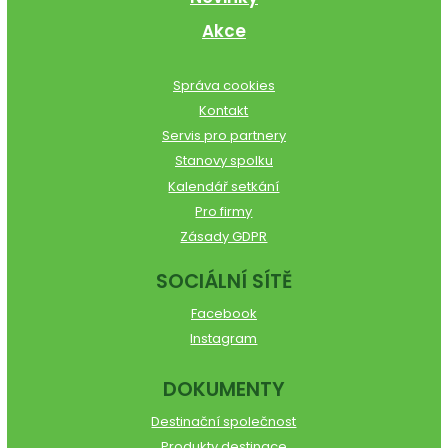
Akce
Správa cookies
Kontakt
Servis pro partnery
Stanovy spolku
Kalendář setkání
Pro firmy
Zásady GDPR
SOCIÁLNÍ SÍTĚ
Facebook
Instagram
DOKUMENTY
Destinační společnost
Produkty destinace