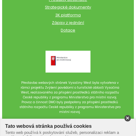
Strategické dokumenty
3K platforma
Zápisy z jednání
Dotace
Přestavba webových stránek Vysočiny West byla vytvořena v
rámci projektu Zvýšení povědomí o turistické oblasti Vysočina
West, realizovaného za přispění prostředků státního rozpočtu
České republiky z programu Ministerstva pro místní rozvoj.
Provoz a činnost DMO byly podpořeny za přispění prostředků
státního rozpočtu České republiky z programu Ministerstva pro
místní rozvoj.
Tato webová stránka používá cookies
Tento web používá k poskytování služeb, personalizaci reklam a