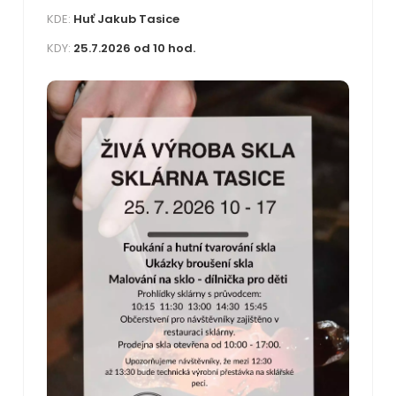
KDE:
Huť Jakub Tasice
KDY:
25.7.2026 od 10 hod.