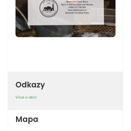
Odkazy
Více o akci
Mapa