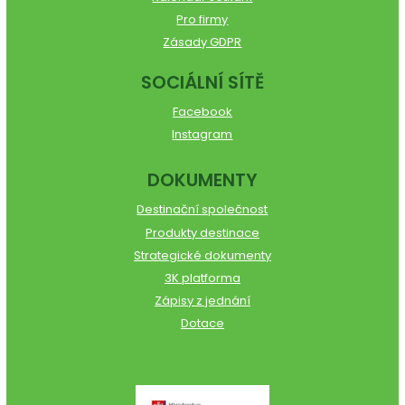
Pro firmy
Zásady GDPR
SOCIÁLNÍ SÍTĚ
Facebook
Instagram
DOKUMENTY
Destinační společnost
Produkty destinace
Strategické dokumenty
3K platforma
Zápisy z jednání
Dotace