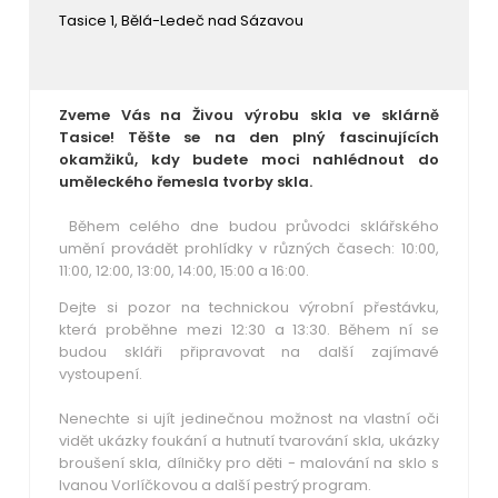
Tasice 1, Bělá-Ledeč nad Sázavou
Zveme Vás na Živou výrobu skla ve sklárně
Tasice! Těšte se na den plný fascinujících
okamžiků, kdy budete moci nahlédnout do
uměleckého řemesla tvorby skla.
Během celého dne budou průvodci sklářského
umění provádět prohlídky v různých časech: 10:00,
11:00, 12:00, 13:00, 14:00, 15:00 a 16:00.
Dejte si pozor na technickou výrobní přestávku,
která proběhne mezi 12:30 a 13:30. Během ní se
budou skláři připravovat na další zajímavé
vystoupení.
Nenechte si ujít jedinečnou možnost na vlastní oči
vidět ukázky foukání a hutnutí tvarování skla, ukázky
broušení skla, dílničky pro děti - malování na sklo s
Ivanou Vorlíčkovou a další pestrý program.