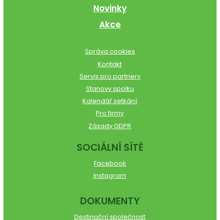
Novinky
Akce
Správa cookies
Kontakt
Servis pro partnery
Stanovy spolku
Kalendář setkání
Pro firmy
Zásady GDPR
SOCIÁLNÍ SÍTĚ
Facebook
Instagram
DOKUMENTY
Destinační společnost