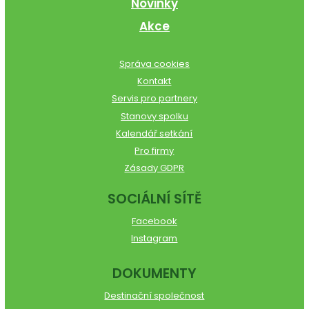
Novinky
Akce
Správa cookies
Kontakt
Servis pro partnery
Stanovy spolku
Kalendář setkání
Pro firmy
Zásady GDPR
SOCIÁLNÍ SÍTĚ
Facebook
Instagram
DOKUMENTY
Destinační společnost