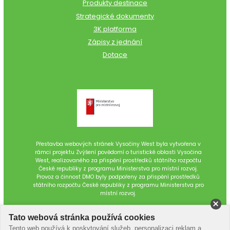
Produkty destinace
Strategické dokumenty
3K platforma
Zápisy z jednání
Dotace
Přestavba webových stránek Vysočiny West byla vytvořena v
rámci projektu Zvýšení povědomí o turistické oblasti Vysočina
West, realizovaného za přispění prostředků státního rozpočtu
České republiky z programu Ministerstva pro místní rozvoj.
Provoz a činnost DMO byly podpořeny za přispění prostředků
státního rozpočtu České republiky z programu Ministerstva pro
místní rozvoj.
Tato webová stránka používá cookies
Tento web používá k poskytování služeb, personalizaci reklam a