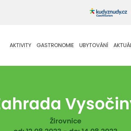
AKTIVITY
GASTRONOMIE
UBYTOVÁNÍ
AKTUÁ
Zahrada Vysočin
Žirovnice