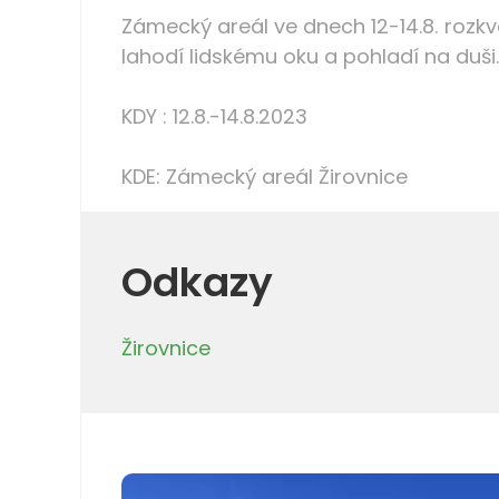
Zámecký areál ve dnech 12-14.8. rozkv
lahodí lidskému oku a pohladí na duši.
KDY : 12.8.-14.8.2023
KDE: Zámecký areál Žirovnice
Odkazy
Žirovnice