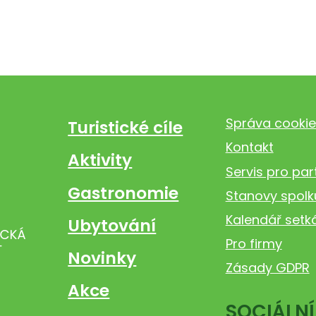
Správa cookie
Turistické cíle
Kontakt
Aktivity
Servis pro par
Gastronomie
Stanovy spolk
Kalendář setk
Ubytování
Pro firmy
Novinky
Zásady GDPR
Akce
SOCIÁLNÍ