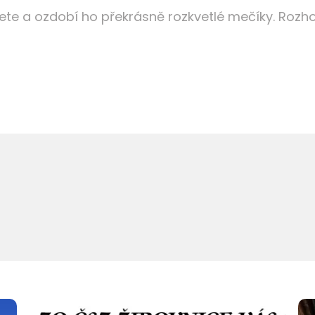
ete a ozdobí ho překrásně rozkvetlé mečíky. Rozhod