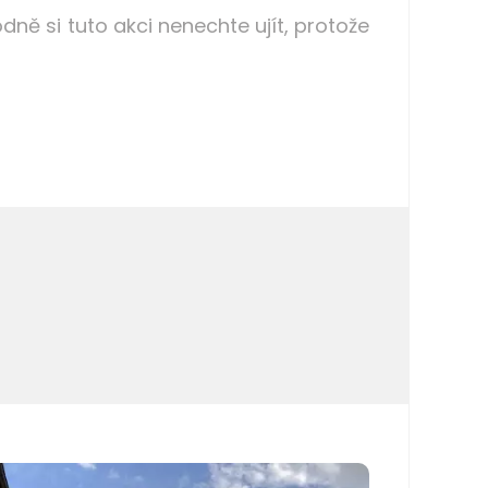
ně si tuto akci nenechte ujít, protože