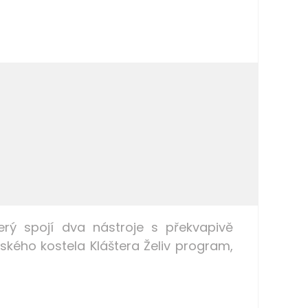
terý spojí dva nástroje s překvapivě
ského kostela Kláštera Želiv program,