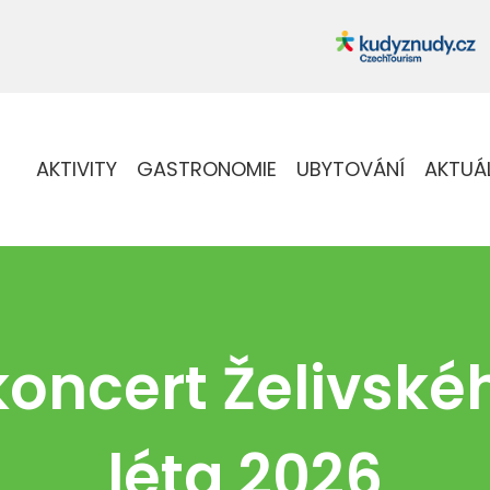
AKTIVITY
GASTRONOMIE
UBYTOVÁNÍ
AKTUÁ
oncert Želivské
léta 2026