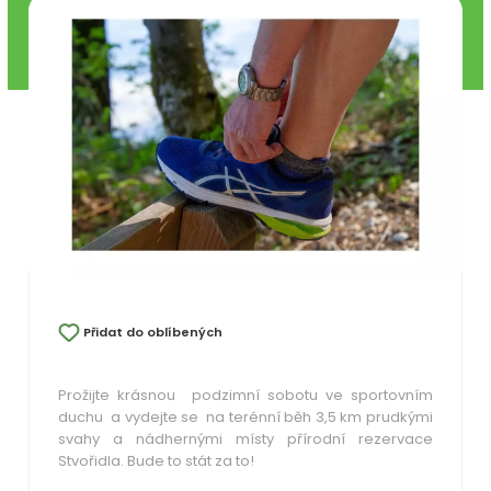
Přidat do oblíbených
Prožijte krásnou podzimní sobotu ve sportovním
duchu a vydejte se na terénní běh 3,5 km prudkými
svahy a nádhernými místy přírodní rezervace
Stvořidla. Bude to stát za to!