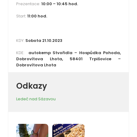
Prezentace:
10:00 – 10:45 hod.
Start:
11:00 hod.
KDY:
Sobota 21.10.2023
KDE:
autokemp Stvořidla – Hospůdka Pohoda,
Dobrovítova Lhota, 58401 Trpišovice –
Dobrovítova Lhota
Odkazy
Ledeč nad Sázavou