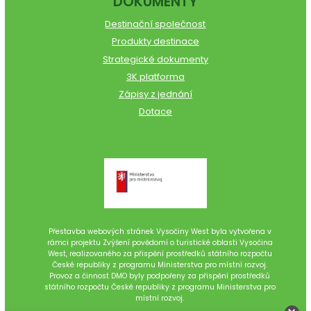
DOKUMENTY
Destinační společnost
Produkty destinace
Strategické dokumenty
3K platforma
Zápisy z jednání
Dotace
Přestavba webových stránek Vysočiny West byla vytvořena v
rámci projektu Zvýšení povědomí o turistické oblasti Vysočina
West, realizovaného za přispění prostředků státního rozpočtu
České republiky z programu Ministerstva pro místní rozvoj.
Provoz a činnost DMO byly podpořeny za přispění prostředků
státního rozpočtu České republiky z programu Ministerstva pro
místní rozvoj.