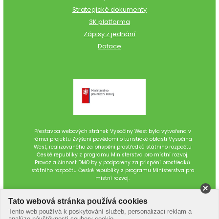
Strategické dokumenty
3K platforma
Zápisy z jednání
Dotace
Přestavba webových stránek Vysočiny West byla vytvořena v
rámci projektu Zvýšení povědomí o turistické oblasti Vysočina
West, realizovaného za přispění prostředků státního rozpočtu
České republiky z programu Ministerstva pro místní rozvoj.
Provoz a činnost DMO byly podpořeny za přispění prostředků
státního rozpočtu České republiky z programu Ministerstva pro
místní rozvoj.
Tato webová stránka používá cookies
Tento web používá k poskytování služeb, personalizaci reklam a
analýze návštěvnosti soubory cookie.