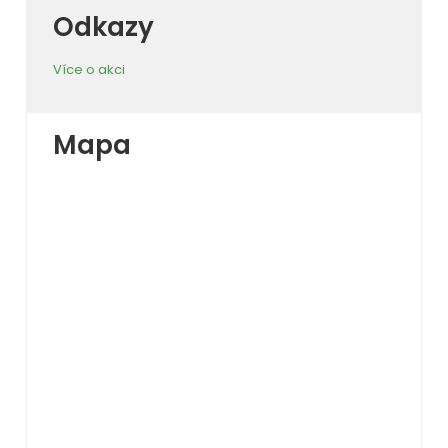
Odkazy
Více o akci
Mapa