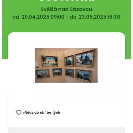
Světlá nad Sázavou
od: 29.04.2025 09:00 - do: 23.05.2025 16:30
Přidat do oblíbených