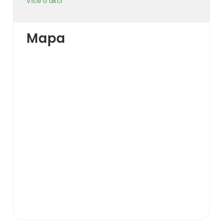
Více o akci
Mapa