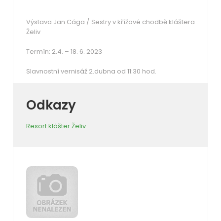
Výstava Jan Cága / Sestry v křížové chodbě kláštera
Želiv
Termín: 2.4. – 18. 6. 2023
Slavnostní vernisáž 2.dubna od 11:30 hod.
Odkazy
Resort klášter Želiv