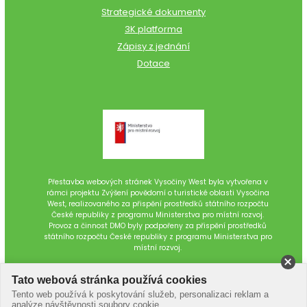
Strategické dokumenty
3K platforma
Zápisy z jednání
Dotace
Přestavba webových stránek Vysočiny West byla vytvořena v
rámci projektu Zvýšení povědomí o turistické oblasti Vysočina
West, realizovaného za přispění prostředků státního rozpočtu
České republiky z programu Ministerstva pro místní rozvoj.
Provoz a činnost DMO byly podpořeny za přispění prostředků
státního rozpočtu České republiky z programu Ministerstva pro
místní rozvoj.
Tato webová stránka používá cookies
Tento web používá k poskytování služeb, personalizaci reklam a
analýze návštěvnosti soubory cookie.