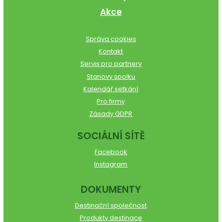
Akce
Správa cookies
Kontakt
Servis pro partnery
Stanovy spolku
Kalendář setkání
Pro firmy
Zásady GDPR
SOCIÁLNÍ SÍTĚ
Facebook
Instagram
DOKUMENTY
Destinační společnost
Produkty destinace