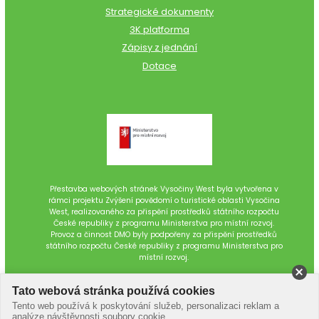
Strategické dokumenty
3K platforma
Zápisy z jednání
Dotace
Přestavba webových stránek Vysočiny West byla vytvořena v
rámci projektu Zvýšení povědomí o turistické oblasti Vysočina
West, realizovaného za přispění prostředků státního rozpočtu
České republiky z programu Ministerstva pro místní rozvoj.
Provoz a činnost DMO byly podpořeny za přispění prostředků
státního rozpočtu České republiky z programu Ministerstva pro
místní rozvoj.
Tato webová stránka používá cookies
Tento web používá k poskytování služeb, personalizaci reklam a
analýze návštěvnosti soubory cookie.