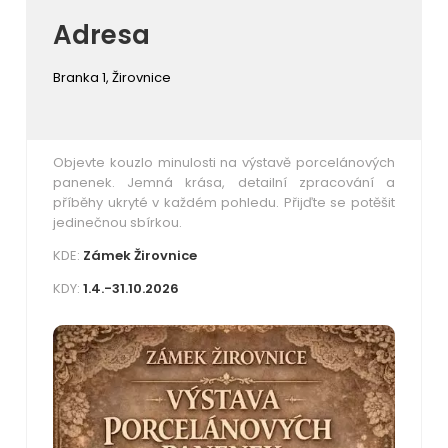
Adresa
Branka 1, Žirovnice
Objevte kouzlo minulosti na výstavě porcelánových
panenek. Jemná krása, detailní zpracování a
příběhy ukryté v každém pohledu. Přijďte se potěšit
jedinečnou sbírkou.
KDE:
Zámek Žirovnice
KDY:
1.4.-31.10.2026