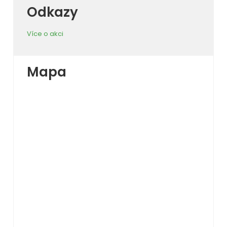
Odkazy
Více o akci
Mapa