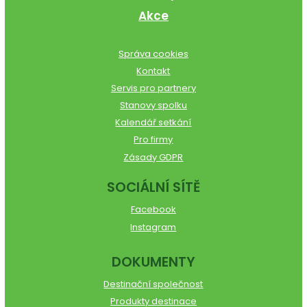
Akce
Správa cookies
Kontakt
Servis pro partnery
Stanovy spolku
Kalendář setkání
Pro firmy
Zásady GDPR
SOCIÁLNÍ SÍTĚ
Facebook
Instagram
DOKUMENTY
Destinační společnost
Produkty destinace