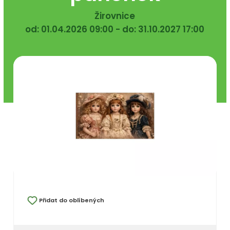
Žirovnice
od: 01.04.2026 09:00 - do: 31.10.2027 17:00
Přidat do oblíbených