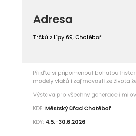
Adresa
Trčků z Lípy 69, Chotěboř
Přijďte si připomenout bohatou histori
modely vlaků i zajímavosti ze života ž
Výstava pro všechny generace i milovn
KDE:
Městský úřad Chotěboř
KDY:
4.5.-30.6.2026