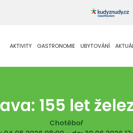
AKTIVITY
GASTRONOMIE
UBYTOVÁNÍ
AKTUÁ
ava: 155 let žele
Chotěboř