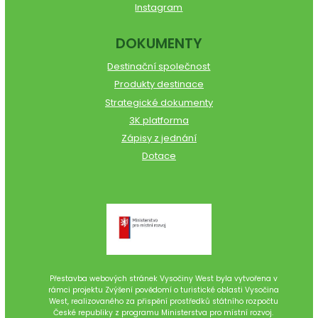
Instagram
DOKUMENTY
Destinační společnost
Produkty destinace
Strategické dokumenty
3K platforma
Zápisy z jednání
Dotace
Přestavba webových stránek Vysočiny West byla vytvořena v
rámci projektu Zvýšení povědomí o turistické oblasti Vysočina
West, realizovaného za přispění prostředků státního rozpočtu
České republiky z programu Ministerstva pro místní rozvoj.