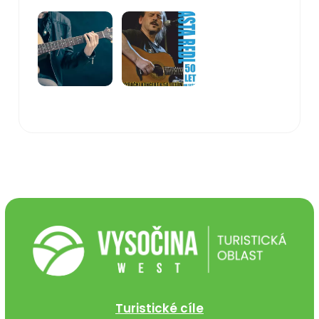
Turistické cíle