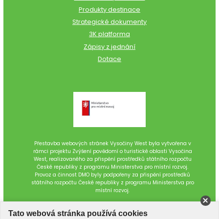
Produkty destinace
Strategické dokumenty
3K platforma
Zápisy z jednání
Dotace
Přestavba webových stránek Vysočiny West byla vytvořena v
rámci projektu Zvýšení povědomí o turistické oblasti Vysočina
West, realizovaného za přispění prostředků státního rozpočtu
České republiky z programu Ministerstva pro místní rozvoj.
Provoz a činnost DMO byly podpořeny za přispění prostředků
státního rozpočtu České republiky z programu Ministerstva pro
místní rozvoj.
Tato webová stránka používá cookies