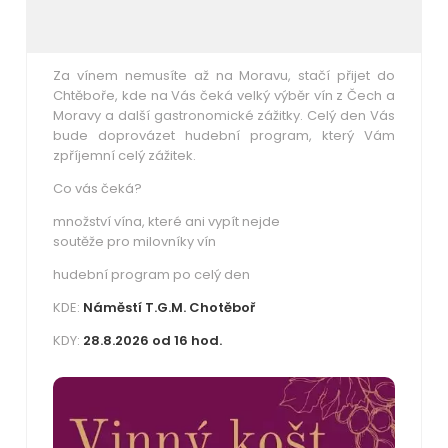
Za vínem nemusíte až na Moravu, stačí přijet do
Chtěboře, kde na Vás čeká velký výběr vín z Čech a
Moravy a další gastronomické zážitky.
Celý den Vás
bude doprovázet hudební program, který Vám
zpříjemní celý zážitek.
Co vás čeká?
množství vína, které ani vypít nejde
soutěže pro milovníky vín
hudební program po celý den
KDE:
Náměstí T.G.M. Chotěboř
KDY:
28.8.2026 od 16 hod.