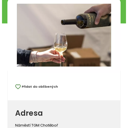
Přidat do oblíbených
Adresa
Náměstí TGM Chotěboř