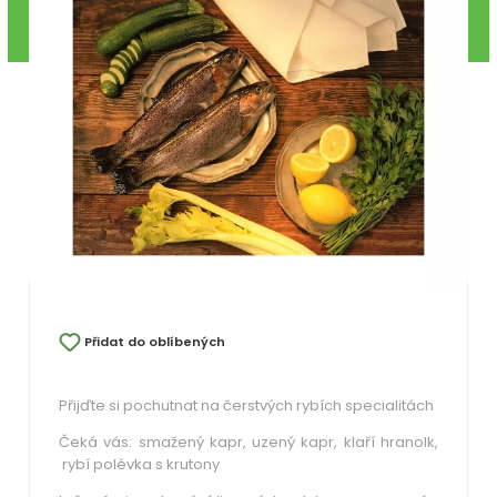
Přidat do oblíbených
Přijďte si pochutnat na čerstvých rybích specialitách
Čeká vás: smažený kapr, uzený kapr, klaří hranolk,
rybí polévka s krutony