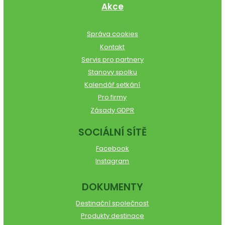
Akce
Správa cookies
Kontakt
Servis pro partnery
Stanovy spolku
Kalendář setkání
Pro firmy
Zásady GDPR
SOCIÁLNÍ SÍTĚ
Facebook
Instagram
DOKUMENTY
Destinační společnost
Produkty destinace