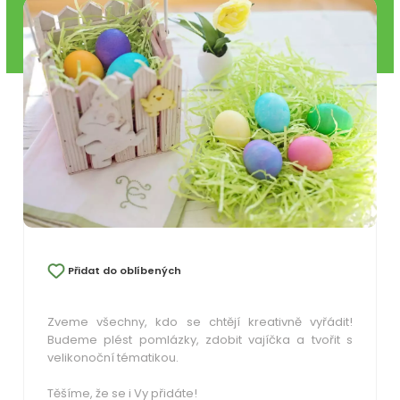
Přidat do oblíbených
Zveme všechny, kdo se chtějí kreativně vyřádit!
Budeme plést pomlázky, zdobit vajíčka a tvořit s
velikonoční tématikou.
Těšíme, že se i Vy přidáte!