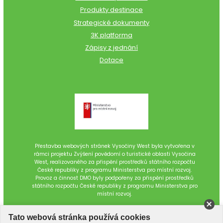
Produkty destinace
Strategické dokumenty
3K platforma
Zápisy z jednání
Dotace
Přestavba webových stránek Vysočiny West byla vytvořena v
rámci projektu Zvýšení povědomí o turistické oblasti Vysočina
West, realizovaného za přispění prostředků státního rozpočtu
České republiky z programu Ministerstva pro místní rozvoj.
Provoz a činnost DMO byly podpořeny za přispění prostředků
státního rozpočtu České republiky z programu Ministerstva pro
místní rozvoj.
Tato webová stránka používá cookies