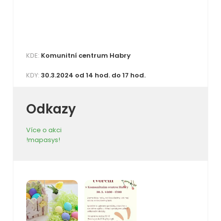
KDE:
Komunitní centrum Habry
KDY:
30.3.2024 od 14 hod. do 17 hod.
Odkazy
Více o akci
!mapasys!