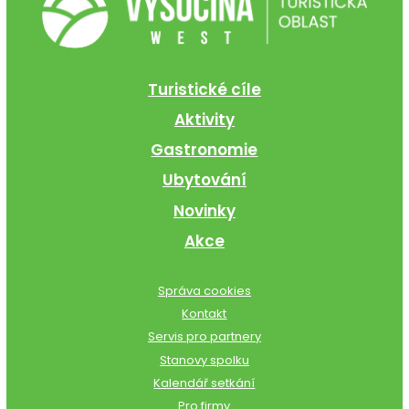
Turistické cíle
Aktivity
Gastronomie
Ubytování
Novinky
Akce
Správa cookies
Kontakt
Servis pro partnery
Stanovy spolku
Kalendář setkání
Pro firmy