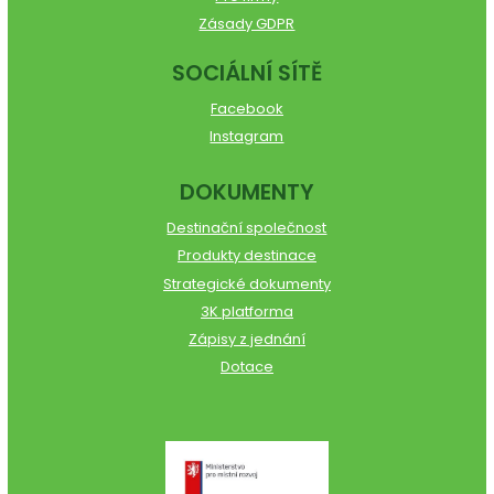
Zásady GDPR
SOCIÁLNÍ SÍTĚ
Facebook
Instagram
DOKUMENTY
Destinační společnost
Produkty destinace
Strategické dokumenty
3K platforma
Zápisy z jednání
Dotace