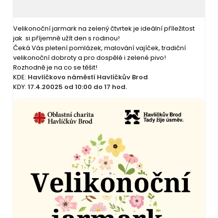
Velikonoční jarmark na zelený čtvrtek je ideální příležitost
jak si příjemně užít den s rodinou!
Čeká Vás pletení pomlázek, malování vajíček, tradiční
velikonoční dobroty a pro dospělé i zelené pivo!
Rozhodně je na co se těšit!
KDE:
Havlíčkovo náměstí Havlíčkův Brod
KDY:
17.4.20025 od 10:00 do 17 hod.