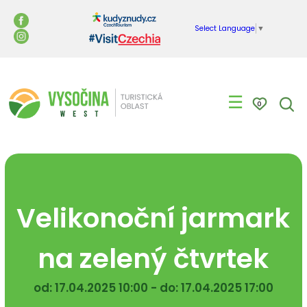
Select Language
▼
☰
0
Velikonoční jarmark
na zelený čtvrtek
od: 17.04.2025 10:00 - do: 17.04.2025 17:00