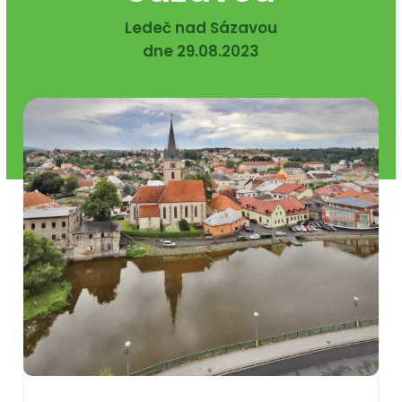
Ledeč nad Sázavou
dne 29.08.2023