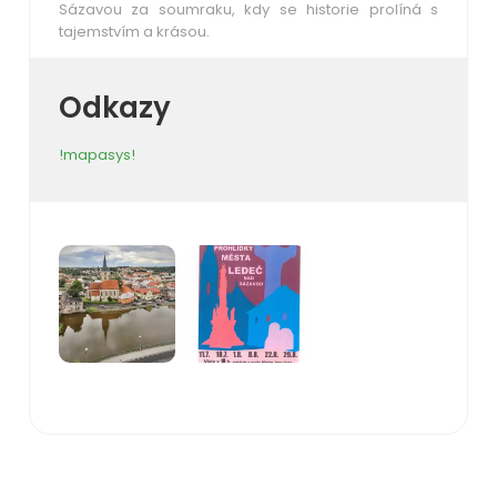
Sázavou za soumraku, kdy se historie prolíná s
tajemstvím a krásou.
Odkazy
!mapasys!