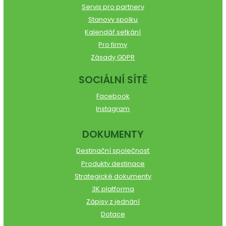
Servis pro partnery
Stanovy spolku
Kalendář setkání
Pro firmy
Zásady GDPR
SOCIÁLNÍ SÍTĚ
Facebook
Instagram
DOKUMENTY
Destinační společnost
Produkty destinace
Strategické dokumenty
3K platforma
Zápisy z jednání
Dotace