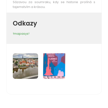
Sázavou za soumraku, kdy se historie prolíná s
tajemstvím a krásou.
Odkazy
!mapasys!