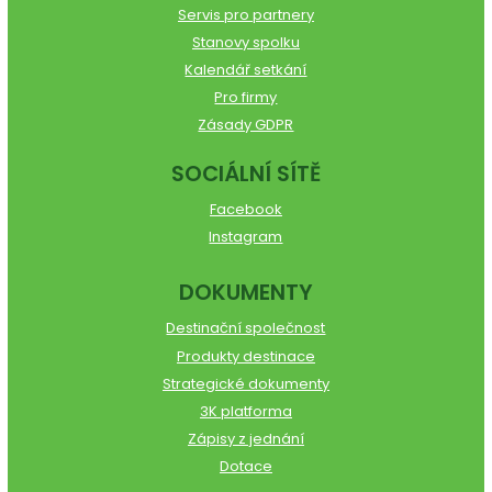
Servis pro partnery
Stanovy spolku
Kalendář setkání
Pro firmy
Zásady GDPR
SOCIÁLNÍ SÍTĚ
Facebook
Instagram
DOKUMENTY
Destinační společnost
Produkty destinace
Strategické dokumenty
3K platforma
Zápisy z jednání
Dotace