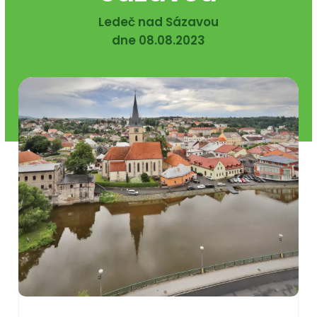
Ledeč nad Sázavou
dne 08.08.2023