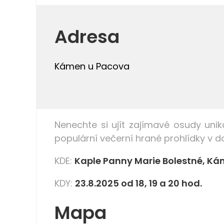
Adresa
Kámen u Pacova
Nenechte si ujít zajímavé osudy u
ni
populární večerní hrané prohlídky v
KDE:
Kaple Panny Marie Bolestné, K
KDY:
23.8.2025 od 18, 19 a 20 hod.
Mapa