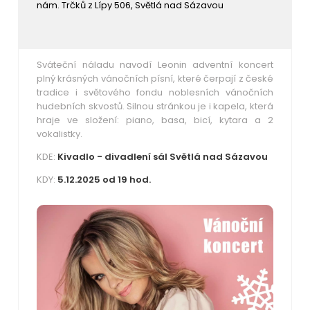
nám. Trčků z Lípy 506, Světlá nad Sázavou
Sváteční náladu navodí Leonin adventní koncert
plný krásných vánočních písní, které čerpají z české
tradice i světového fondu noblesních vánočních
hudebních skvostů. Silnou stránkou je i kapela, která
hraje ve složení: piano, basa, bicí, kytara a 2
vokalistky.
KDE:
Kivadlo - divadlení sál Světlá nad Sázavou
KDY:
5.12.2025 od 19 hod.