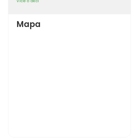
Více o akci
Mapa