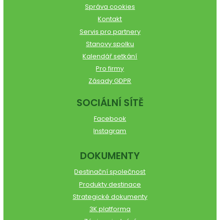
Správa cookies
Kontakt
Servis pro partnery
Stanovy spolku
Kalendář setkání
Pro firmy
Zásady GDPR
SOCIÁLNÍ SÍTĚ
Facebook
Instagram
DOKUMENTY
Destinační společnost
Produkty destinace
Strategické dokumenty
3K platforma